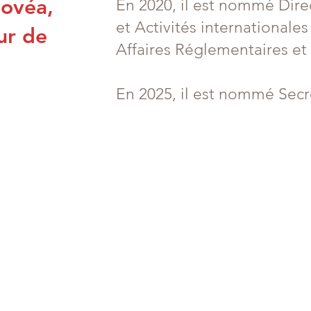
Covéa,
En 2020, il est nommé Dire
et Activités internationale
ur de
Affaires Réglementaires e
En 2025, il est nommé Secr