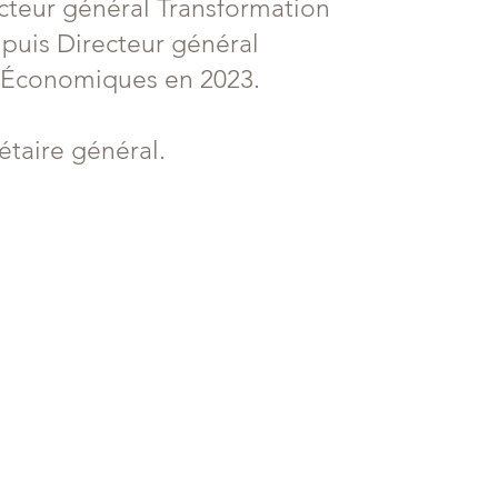
cteur général Transformation
s puis Directeur général
t Économiques en 2023.
étaire général.