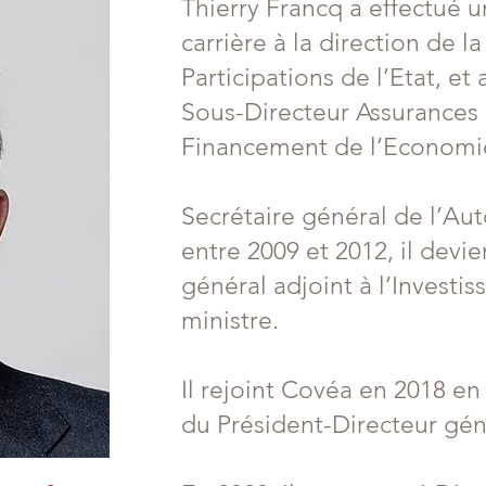
Thierry Francq a effectué 
carrière à la direction de l
Participations de l’Etat, et
Sous-Directeur Assurances 
Financement de l’Economi
Secrétaire général de l’Au
entre 2009 et 2012, il dev
général adjoint à l’Invest
ministre.
Il rejoint Covéa en 2018 en
du Président-Directeur gén