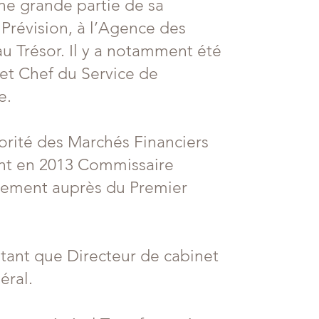
une grande partie de sa
a Prévision, à l’Agence des
 au Trésor. Il y a notamment été
et Chef du Service de
e.
torité des Marchés Financiers
ient en 2013 Commissaire
issement auprès du Premier
 tant que Directeur de cabinet
éral.