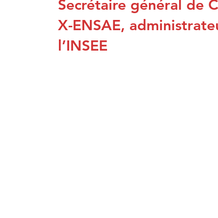
Secrétaire général de 
X-ENSAE, administrate
l’INSEE