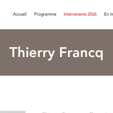
Accueil
Programme
Intervenants 2026
En i
Thierry Francq