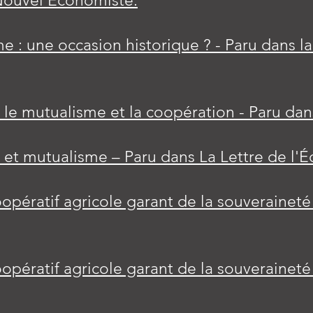
Nouvel Économiste.
me : une occasion historique ? - Paru dans 
e, le mutualisme et la coopération - Paru da
 et mutualisme – Paru dans La Lettre de l'
opératif agricole garant de la souveraineté 
opératif agricole garant de la souveraineté 