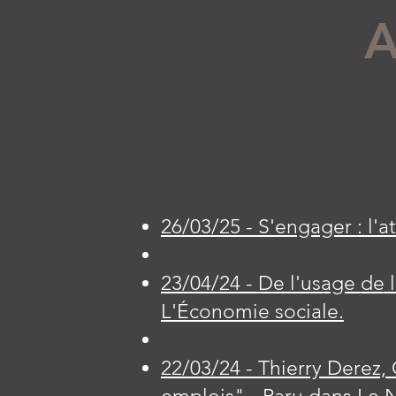
A
26/03/25 - S'engager : l'a
23/04/24 - De l'usage de l'
L'Économie sociale.
22/03/24 - Thierry Derez,