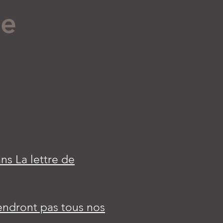
se
ans La lettre de
rendront pas tous nos