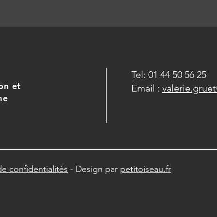
Tel: 01 44 50 56 25
on et
Email :
valerie.gru
me
de confidentialités
- Design par
petitoiseau.fr