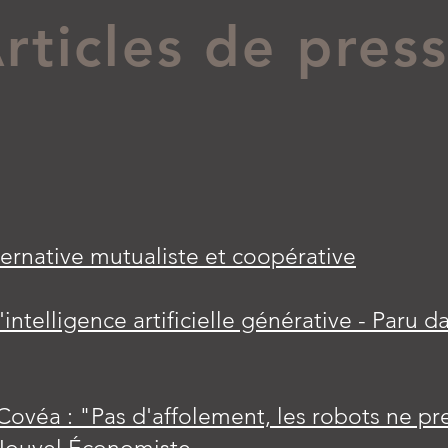
rticles de pres
ternative mutualiste et coopérative
intelligence artificielle générative - Paru d
 Covéa : "Pas d'affolement, les robots ne p