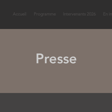
Accueil
Programme
Intervenants 2026
En i
Presse