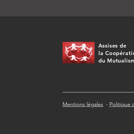
Assises de
la Coopérati
du Mutualis
Mentions légales
-
Politique 