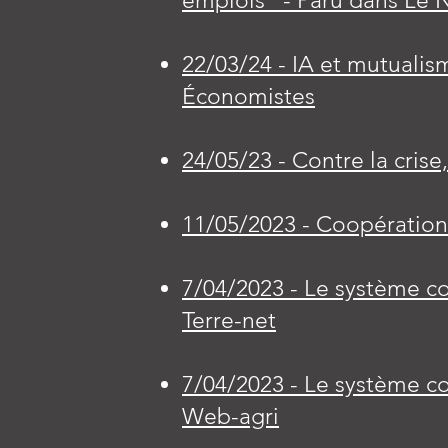
emplois" - Paru dans Le 
22/03/24 - IA et mutualis
Économistes
24/05/23 - Contre la cris
11/05/2023 - Coopération
7/04/2023 - Le système co
Terre-net
7/04/2023 - Le système co
Web-agri