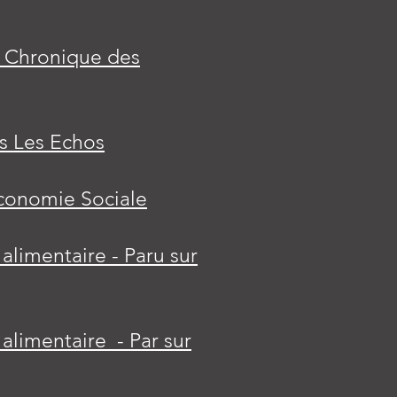
la Chronique des
ns Les Echos
Économie Sociale
alimentaire - Paru sur
alimentaire - Par sur