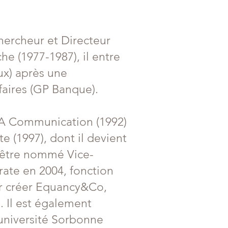
hercheur et Directeur
he (1977-1987), il entre
ux) après une
faires (GP Banque).
A Communication (1992)
e (1997), dont il devient
’être nommé Vice-
ate en 2004, fonction
ur créer Equancy&Co,
 Il est également
université Sorbonne