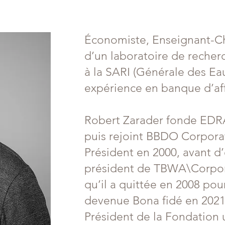
Économiste, Enseignant-C
d’un laboratoire de recherc
à la SARI (Générale des Ea
expérience en banque d’af
Robert Zarader fonde EDR
puis rejoint BBDO Corporat
Président en 2000, avant d
président de TBWA\Corpor
qu’il a quittée en 2008 po
devenue Bona fidé en 2021.
Président de la Fondation 