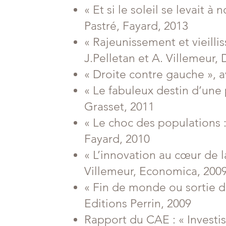
« Et si le soleil se levait à
Pastré, Fayard, 2013
« Rajeunissement et vieilli
J.Pelletan et A. Villemeur,
« Droite contre gauche », a
« Le fabuleux destin d’une 
Grasset, 2011
« Le choc des populations :
Fayard, 2010
« L’innovation au cœur de l
Villemeur, Economica, 200
« Fin de monde ou sortie de
Editions Perrin, 2009
Rapport du CAE : « Investi