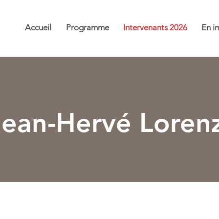
Accueil
Programme
Intervenants 2026
En i
Jean-Hervé Lorenz