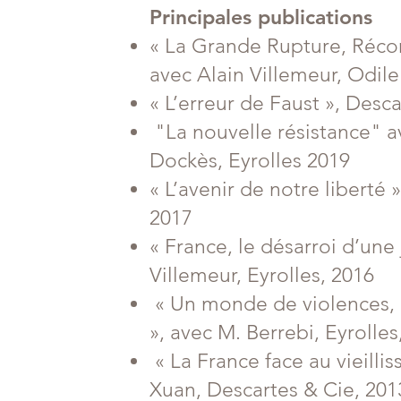
Principales publications
« La Grande Rupture, Réco
avec Alain Villemeur, Odil
« L’erreur de Faust », Desca
"La nouvelle résistance" a
Dockès, Eyrolles 2019
« L’avenir de notre liberté 
2017
« France, le désarroi d’une
Villemeur, Eyrolles, 2016
« Un monde de violences,
», avec M. Berrebi, Eyrolles
« La France face au vieillis
Xuan, Descartes & Cie, 201