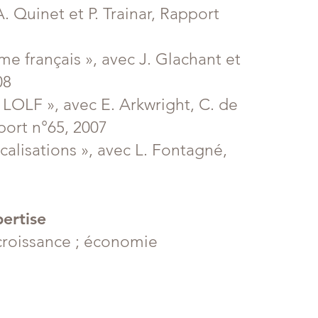
. Quinet et P. Trainar, Rapport
sme français », avec J. Glachant et
08
 LOLF », avec E. Arkwright, C. de
port n°65, 2007
calisations », avec L. Fontagné,
ertise
 croissance ; économie