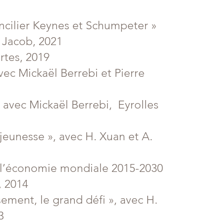
ncilier Keynes et Schumpeter »
e Jacob, 2021
rtes, 2019
vec Mickaël Berrebi et Pierre
» avec Mickaël Berrebi, Eyrolles
 jeunesse », avec H. Xuan et A.
 l’économie mondiale 2015-2030
, 2014
sement, le grand défi », avec H.
3