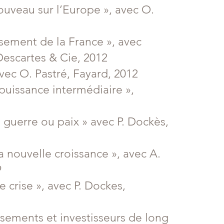
 nouveau sur l’Europe », avec O.
ssement de la France », avec
 Descartes & Cie, 2012
vec O. Pastré, Fayard, 2012
puissance intermédiaire »,
 guerre ou paix » avec P. Dockès,
a nouvelle croissance », avec A.
9
 crise », avec P. Dockes,
ssements et investisseurs de long