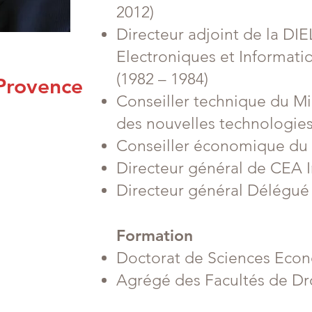
2012)
Directeur adjoint de la DIE
Electroniques et Informatiq
(1982 – 1984)
Provence
Conseiller technique du Min
des nouvelles technologies
Conseiller économique du P
Directeur général de CEA I
Directeur général Délégué 
Formation
Doctorat de Sciences Eco
Agrégé des Facultés de Dr