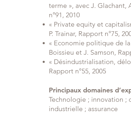
terme », avec J. Glachant, A
n°91, 2010
« Private equity et capitali
P. Trainar, Rapport n°75, 20
« Economie politique de la
Boissieu et J. Samson, Rap
« Désindustrialisation, délo
Rapport n°55, 2005
Principaux domaines d’exp
Technologie ; innovation ;
industrielle ; assurance