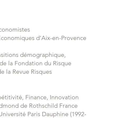
économistes
 Economiques d’Aix-en-Provence
ransitions démographique,
 de la Fondation du Risque
de la Revue Risques
titivité, Finance, Innovation
dmond de Rothschild France
Université Paris Dauphine (1992-