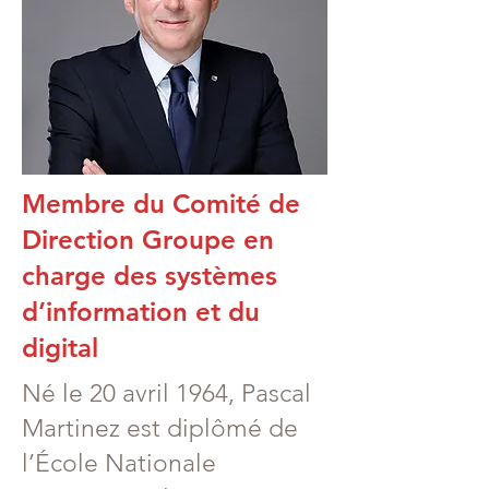
Membre du Comité de
Direction Groupe en
charge des systèmes
d’information et du
digital
Né le 20 avril 1964, Pascal
Martinez est diplômé de
l’École Nationale